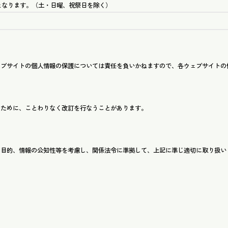
時となります。（土・日曜、祝祭日を除く）
ェブサイトの個人情報の保護については責任を負いかねますので、各ウェブサイトの
るために、ことわりなく改訂を行なうことがあります。
用目的、情報の公知性等を考慮し、関係法令に準拠して、上記に準じ適切に取り扱い