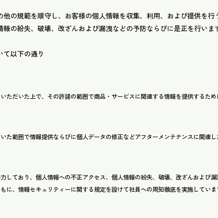
の他の規範を順守し、お客様の個人情報を収集、利用、および提供を行
情報の紛失、破壊、改ざんおよび漏洩などの予防ならびに是正を行いま
いて以下の通り
をいただいた上で、その許諾の範囲で商品・サービスに関連する情報を提供するため
だいた範囲で情報提供ならびに個人データの修正などアフターメンテナンスに関連し
努力しており、個人情報への不正アクセス、個人情報の紛失、破壊、改ざんおよび漏
ともに、情報セキュリティーに関する規定を設けて社員への周知徹底を実施していま