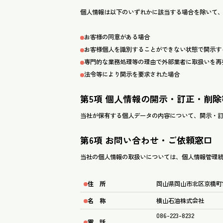
個人情報は以下のいずれかに該当する場合を除いて
お客様の同意がある場合
お客様個人を識別することができない状態で開示す
専門的な業務処理等の理由で外部業者に取扱いを再
法令等により開示を要求された場合
第5項 個人情報の開示・訂正・削
当社が保有する個人データの内容について、開示・
第6項 お問い合わせ・ご依頼窓口
当社の個人情報の取扱いについては、個人情報管理
岡山県岡山市北区京橋町1
住 所
横山石油株式会社
名 称
086-223-8232
電 話