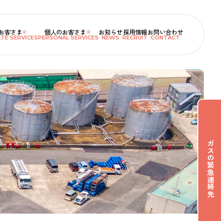
お客さま
個人のお客さま
お知らせ
採用情報
お問い合わせ
NEWS
RECRUIT
CONTACT
TE SERVICES
PERSONAL SERVICES
ガスの緊急連絡先